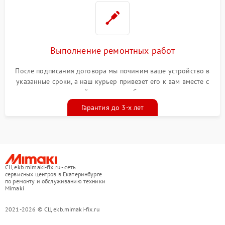
Выполнение ремонтных работ
После подписания договора мы починим ваше устройство в
указанные сроки, а наш курьер привезет его к вам вместе с
гарантийным талоном бесплатно
Гарантия до 3-х лет
СЦ ekb.mimaki-fix.ru - сеть
сервисных центров в Екатеринбурге
по ремонту и обслуживанию техники
Mimaki
2021-2026 © СЦ ekb.mimaki-fix.ru