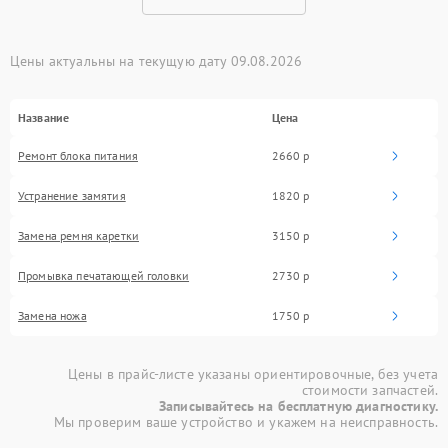
Цены актуальны на текущую дату 09.08.2026
Название
Цена
Ремонт блока питания
2660 р
Устранение замятия
1820 р
Замена ремня каретки
3150 р
Промывка печатающей головки
2730 р
Замена ножа
1750 р
Цены в прайс-листе указаны ориентировочные, без учета
стоимости запчастей.
Записывайтесь на бесплатную диагностику.
Мы проверим ваше устройство и укажем на неисправность.