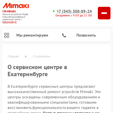
+7 (343) 300-89-24
FIX-MIMAKI
Ремонт устройств Mimaki
Ежедневно с 9:00 до 21:00
Специализированный
cервисный центр г.
Екатеринбург
Мы ремонтируем
Позвонить
Главная
О компании
О сервисном центре в
Екатеринбурге
В Екатеринбурге сервисные центры предлагают
высококачественный ремонт устройств Mimaki. Эти
центры оснащены современным оборудованием и
квалифицированными специалистами, готовыми
восстановить функциональность вашего гаджета в
кратчайшие сроки.
Частые причины поломок и их