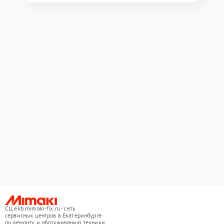
СЦ ekb.mimaki-fix.ru - сеть
сервисных центров в Екатеринбурге
по ремонту и обслуживанию техники