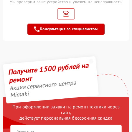
Мы проверим ваше устройство и укажем на неисправность.
Замена ремня
2700 рублей
Прошивка (Обновление
2900 рублей
ПО)
Консультация со специалистом
Замена трубок
3800 рублей
Получите 1500 рублей на
ремонт
Акция сервисного центра
Mimaki
При оформлении заявки на ремонт техники через
сайт,
действует персональная бессрочная скидка