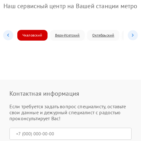
Наш сервисный центр на Вашей станции метро
Чкаловский
Верх-Исетский
Октябрьский
Железн
Контактная информация
Если требуется задать вопрос специалисту, оставьте
свои данные и дежурный специалист с радостью
проконсультирует Вас!