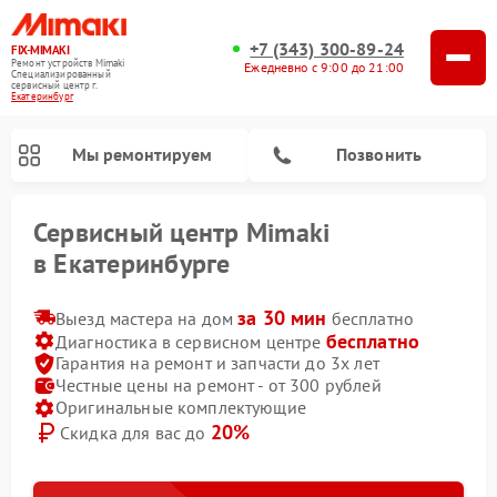
+7 (343) 300-89-24
FIX-MIMAKI
Ремонт устройств Mimaki
Ежедневно с 9:00 до 21:00
Специализированный
cервисный центр г.
Екатеринбург
Мы ремонтируем
Позвонить
Сервисный центр Mimaki
в Екатеринбурге
за 30 мин
Выезд мастера на дом
бесплатно
бесплатно
Диагностика в сервисном центре
Гарантия на ремонт и запчасти до 3х лет
Честные цены на ремонт - от 300 рублей
Оригинальные комплектующие
20%
Скидка для вас до