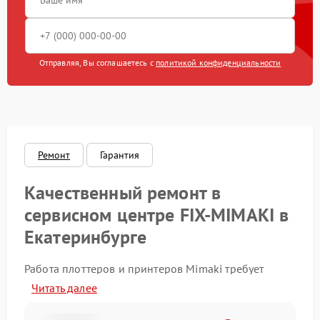
Отправляя, Вы соглашаетесь с
политикой конфиденциальности
Ремонт
Гарантия
Качественный ремонт в
сервисном центре FIX-MIMAKI в
Екатеринбурге
Работа плоттеров и принтеров Mimaki требует
точности и стабильности. Наш центр обеспечивает
Читать далее
ремонт техники с учетом всех технических
особенностей. Предоставляется бесплатная