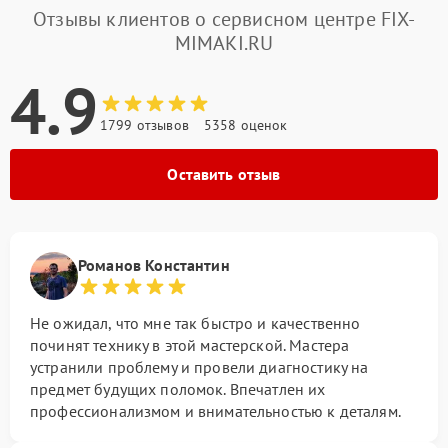
Отзывы клиентов о сервисном центре FIX-
MIMAKI.RU
4.9
1799 отзывов
5358 оценок
Оставить отзыв
Романов Константин
Не ожидал, что мне так быстро и качественно
починят технику в этой мастерской. Мастера
устранили проблему и провели диагностику на
предмет будущих поломок. Впечатлен их
профессионализмом и внимательностью к деталям.