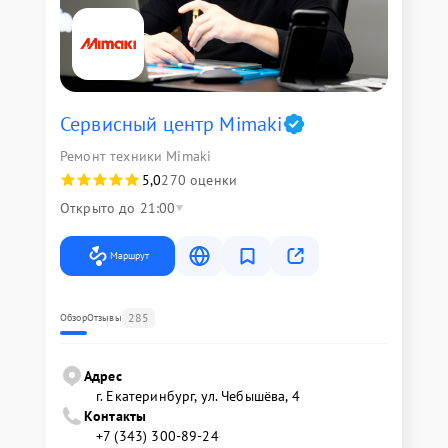
Сервисный центр Mimaki
Ремонт техники Mimaki
5,0
270 оценки
Открыто до 21:00
Маршрут
285
Обзор
Отзывы
Адрес
г. Екатеринбург, ул. Чебышёва, 4
Контакты
+7 (343) 300-89-24